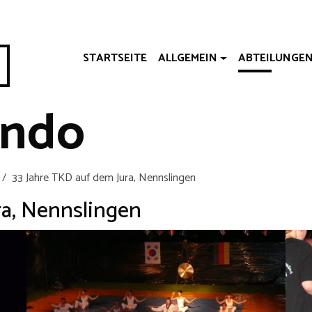
STARTSEITE
ALLGEMEIN
ABTEILUNGE
ndo
33 Jahre TKD auf dem Jura, Nennslingen
ra, Nennslingen