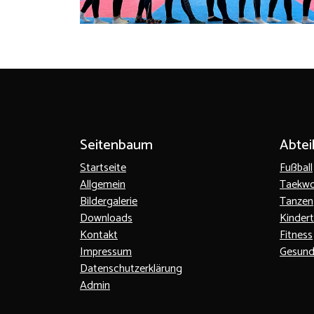
Seitenbaum
Abtei
Startseite
Fußball
Allgemein
Taekw
Bildergalerie
Tanzen
Downloads
Kinder
Kontakt
Fitness
Impressum
Gesund
Datenschutzerklärung
Admin