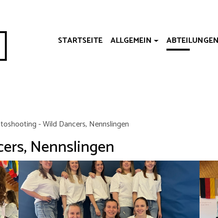
STARTSEITE
ALLGEMEIN
ABTEILUNGE
toshooting - Wild Dancers, Nennslingen
cers, Nennslingen