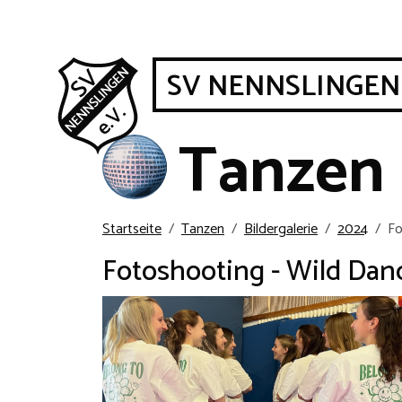
SV NENNSLINGEN
Tanzen
Startseite
Tanzen
Bildergalerie
2024
Fo
Fotoshooting - Wild Dan